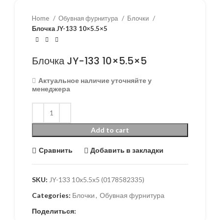
Home
Обувная фурнитура
Блочки
Блочка JY-133 10×5.5×5
Блочка JY-133 10×5.5×5
Актуальное наличие уточняйте у
менеджера
Add to cart
Сравнить
Добавить в закладки
SKU:
JY-133 10x5.5x5 (0178582335)
Categories:
Блочки
,
Обувная фурнитура
Поделиться: