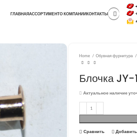
ГЛАВНАЯ
АССОРТИМЕНТ
О КОМПАНИИ
КОНТАКТЫ
Home
Обувная фурнитура
Блочка JY-
Актуальное наличие уто
Сравнить
Добавить