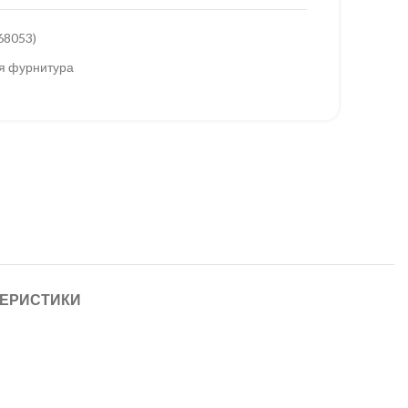
68053)
я фурнитура
ТЕРИСТИКИ