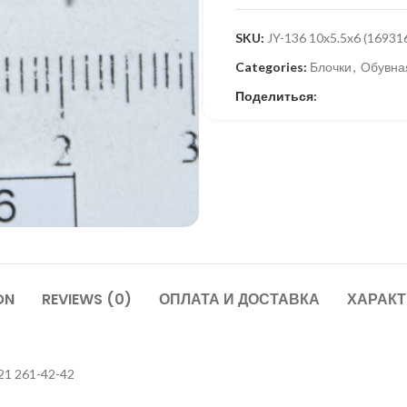
SKU:
JY-136 10x5.5x6 (16931
Categories:
Блочки
,
Обувна
Поделиться:
ON
REVIEWS (0)
ОПЛАТА И ДОСТАВКА
ХАРАК
21 261-42-42