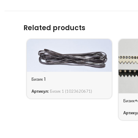
Related products
Бизик 1
Артикул:
Бизик 1 (1023620671)
Бизик+
Артику