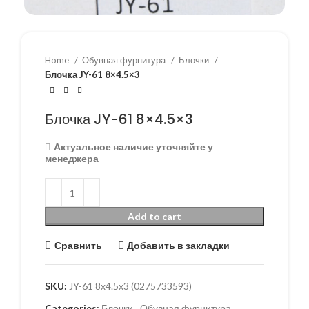
Home
Обувная фурнитура
Блочки
Блочка JY-61 8×4.5×3
Блочка JY-61 8×4.5×3
Актуальное наличие уточняйте у
менеджера
Add to cart
Сравнить
Добавить в закладки
SKU:
JY-61 8x4.5x3 (0275733593)
Categories:
Блочки
,
Обувная фурнитура