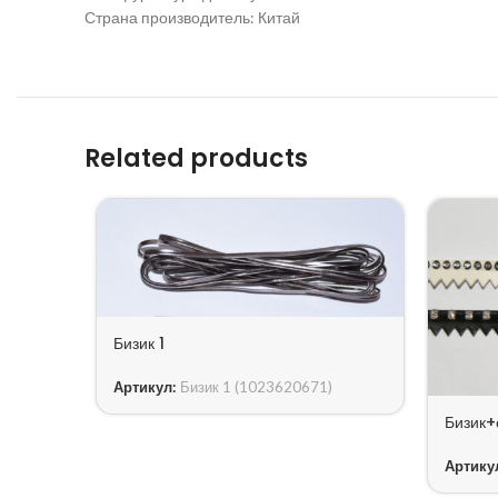
Страна производитель: Китай
Related products
Бизик 1
Артикул:
Бизик 1 (1023620671)
Бизик+
Артику