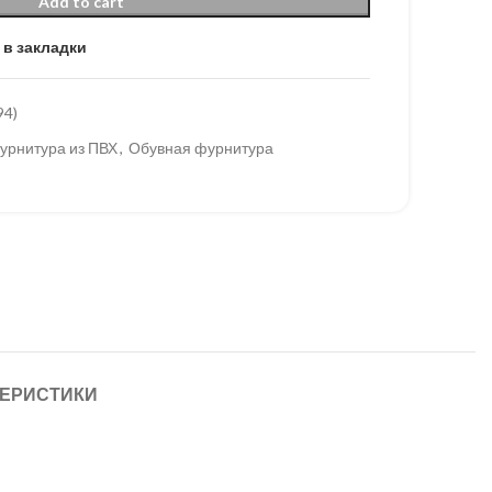
Add to cart
 в закладки
94)
урнитура из ПВХ
,
Обувная фурнитура
ТЕРИСТИКИ