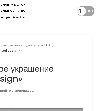
0.00
Декоративная фурнитура из ПВХ
ited design»
ое украшение
esign»
чняйте у менеджера