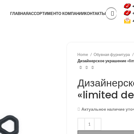
ГЛАВНАЯ
АССОРТИМЕНТ
О КОМПАНИИ
КОНТАКТЫ
Home
Обувная фурнитура
Дизайнерское украшение «lim
Дизайнерск
«limited d
Актуальное наличие уто