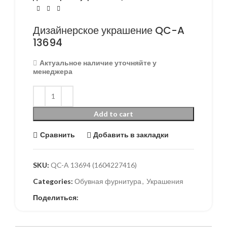
Дизайнерское украшение QC-A
13694
Актуальное наличие уточняйте у
менеджера
Add to cart
Сравнить
Добавить в закладки
SKU:
QC-A 13694 (1604227416)
Categories:
Обувная фурнитура
,
Украшения
Поделиться: