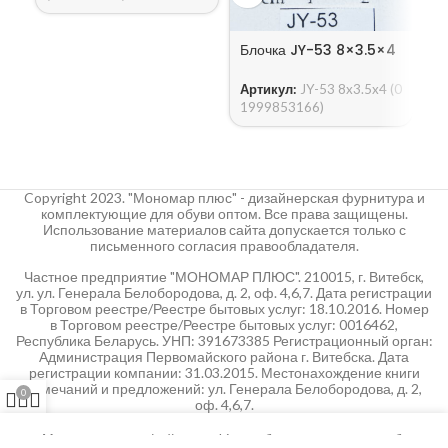
Б
Блочка JY-53 8×3.5×4
А
1
Артикул:
JY-53 8x3.5x4 (0
1999853166)
Copyright 2023. "Мономар плюс" - дизайнерская фурнитура и
комплектующие для обуви оптом. Все права защищены.
Использование материалов сайта допускается только с
письменного согласия правообладателя.
Частное предприятие "МОНОМАР ПЛЮС". 210015, г. Витебск,
ул. ул. Генерала Белобородова, д. 2, оф. 4,6,7. Дата регистрации
в Торговом реестре/Реестре бытовых услуг: 18.10.2016. Номер
в Торговом реестре/Реестре бытовых услуг: 0016462,
Республика Беларусь. УНП: 391673385 Регистрационный орган:
Администрация Первомайского района г. Витебска. Дата
регистрации компании: 31.03.2015. Местонахождение книги
замечаний и предложений: ул. Генерала Белобородова, д. 2,
0
оф. 4,6,7.
й кабинет клиента
агазин
Заказ
Мы используем файлы cookie, чтобы улучшить наш веб-