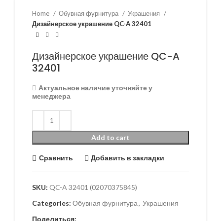
Home
Обувная фурнитура
Украшения
Дизайнерское украшение QC-A 32401
Дизайнерское украшение QC-A
32401
Актуальное наличие уточняйте у
менеджера
Add to cart
Сравнить
Добавить в закладки
SKU:
QC-A 32401 (02070375845)
Categories:
Обувная фурнитура
,
Украшения
Поделиться: