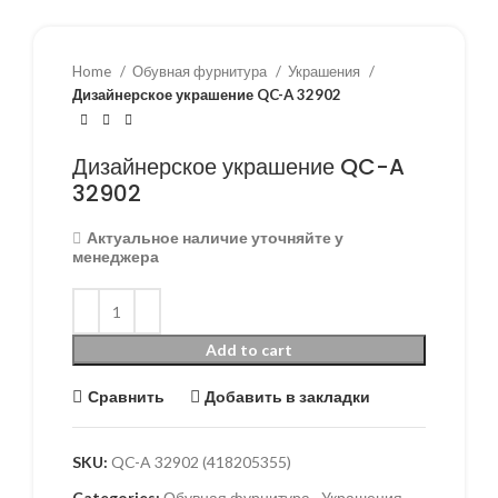
Home
Обувная фурнитура
Украшения
Дизайнерское украшение QC-A 32902
Дизайнерское украшение QC-A
32902
Актуальное наличие уточняйте у
менеджера
Add to cart
Сравнить
Добавить в закладки
SKU:
QC-A 32902 (418205355)
Categories:
Обувная фурнитура
,
Украшения