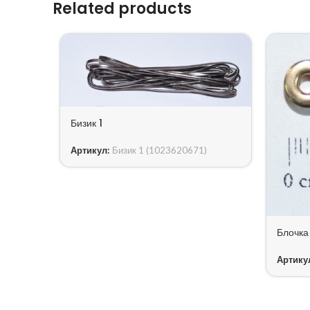
Related products
Бизик 1
Артикул:
Бизик 1 (1023620671)
Блочка
Артику