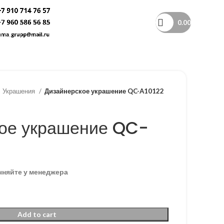
0.00
Украшения
Дизайнерское украшение QC-A10122
ое украшение QC-
чняйте у менеджера
Add to cart