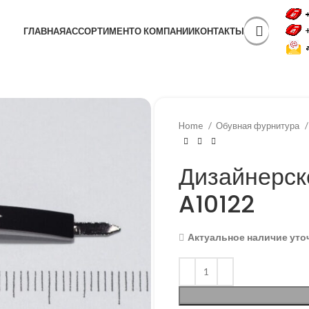
ГЛАВНАЯ
АССОРТИМЕНТ
О КОМПАНИИ
КОНТАКТЫ
Home
Обувная фурнитура
Дизайнерск
A10122
Актуальное наличие уто