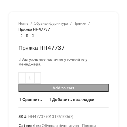
Home
Обувная фурнитура
Пряжки
Пряжка HH47737
Пряжка HH47737
Актуальное наличие уточняйте у
менеджера
Add to cart
Сравнить
Добавить в закладки
SKU:
HH47737 (01318510067)
Categories:
Обувная фурнитура
,
Пряжки