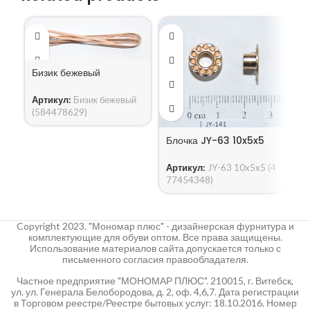
Бизик бежевый
Артикул:
Бизик бежевый
(584478629)
Блочка JY-63 10x5x5
Б
Артикул:
JY-63 10x5x5 (4
А
77454348)
5
Copyright 2023. "Мономар плюс" - дизайнерская фурнитура и
комплектующие для обуви оптом. Все права защищены.
Использование материалов сайта допускается только с
письменного согласия правообладателя.
Частное предприятие "МОНОМАР ПЛЮС". 210015, г. Витебск,
ул. ул. Генерала Белобородова, д. 2, оф. 4,6,7. Дата регистрации
в Торговом реестре/Реестре бытовых услуг: 18.10.2016. Номер