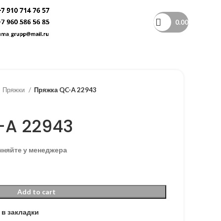
0.00
Пряжки
Пряжка QC-A 22943
-A 22943
чняйте у менеджера
Add to cart
 в закладки