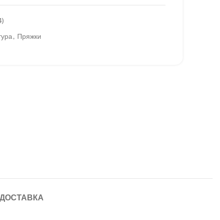
4)
тура
,
Пряжки
 ДОСТАВКА