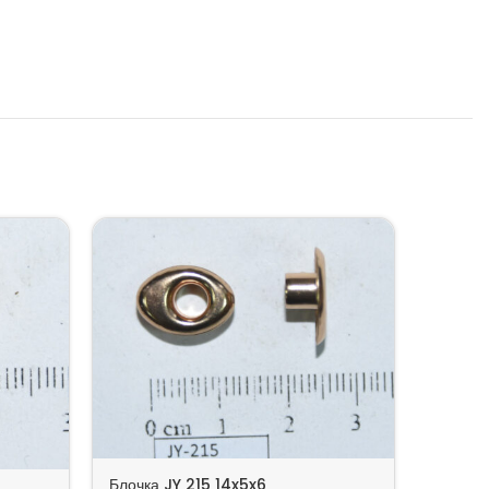
Блочка JY 215 14x5x6