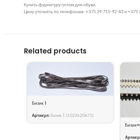
Купить фурнитуру оптом для обуви.
Цену уточнять по телефонам: +375 29 715-92-43 и +375 
Related products
Бизик 1
Артикул:
Бизик 1 (1023620671)
Бизик+
Артику