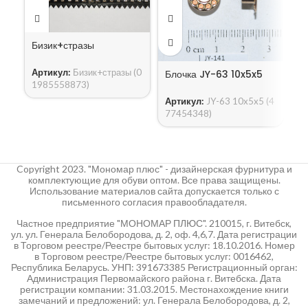
Бизик+стразы
Артикул:
Бизик+стразы (0
Блочка JY-63 10x5x5
Б
1985558873)
Артикул:
JY-63 10x5x5 (4
А
77454348)
5
Copyright 2023. "Мономар плюс" - дизайнерская фурнитура и
комплектующие для обуви оптом. Все права защищены.
Использование материалов сайта допускается только с
письменного согласия правообладателя.
Частное предприятие "МОНОМАР ПЛЮС". 210015, г. Витебск,
ул. ул. Генерала Белобородова, д. 2, оф. 4,6,7. Дата регистрации
в Торговом реестре/Реестре бытовых услуг: 18.10.2016. Номер
в Торговом реестре/Реестре бытовых услуг: 0016462,
Республика Беларусь. УНП: 391673385 Регистрационный орган:
Администрация Первомайского района г. Витебска. Дата
регистрации компании: 31.03.2015. Местонахождение книги
замечаний и предложений: ул. Генерала Белобородова, д. 2,