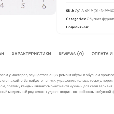
SKU:
QC-A 6919 (014349940
Categories:
Обувная фурни
Поделиться:
ON
ХАРАКТЕРИСТИКИ
REVIEWS (0)
ОПЛАТА И
осом у мастеров, осуществляющих ремонт обуви, в обувном произво
оге на сайте Вы найдете пряжки, украшения, кольца, тесьму, перетя
ом, поэтому каждый клиент сможет найти нужный для себя вариант.
ый модельный ряд сможет удовлетворить потребность в обувной фу