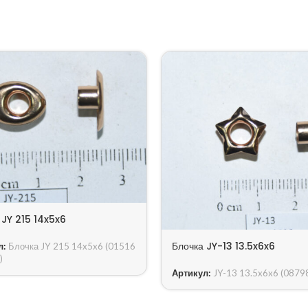
 JY 215 14x5x6
Блочка JY-13 13.5x6x6
л:
Блочка JY 215 14x5x6 (01516
)
Артикул:
JY-13 13.5x6x6 (0879