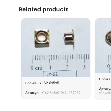
Related products
Блочка
Блочка JY-62 8x5x5
Артику
Артикул:
JY-62 8x5x5 (0694137239)
211690