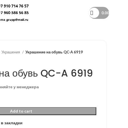
0.00
Украшения
Украшение на обувь QC-A 6919
на обувь QC-A 6919
чняйте у менеджера
Add to cart
 в закладки