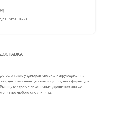
39)
тура
,
Украшения
 ДОСТАВКА
дстве, а также у дилеров, специализирующихся на
жки, декоративные цепочки и т.д. Обувная фурнитура,
 Вы ищите строгие лаконичные украшения или же
рнитуре любого стиля и типа.