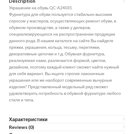
Description
Украшение на обувь QC-A24031
Фурнитура для обуви пользуется стабильно высоким
спросом у мастеров, осуществляющих ремонт обуви, в
обувном производстве, а также у дилеров,
специализирующихся на распространении продукции
данного рода. В нашем каталоге на сайте Вы найдете
пряжки, украшения, кольца, тесьму, перетяжки,
декоративные цепочки и т.д. Обувная фурнитура,
реализуемая нами, различается формой, цветом,
дизайном, поэтому каждый клиент сможет найти нужный
для себя вариант. Вы ищите строгие лаконичные
украшения или же наоборот современные вычурные
изделия? Представленный модельный ряд сможет
удовлетворить потребность в обувной фурнитуре любого
стиля и типа.
Характеристики
Reviews (0)