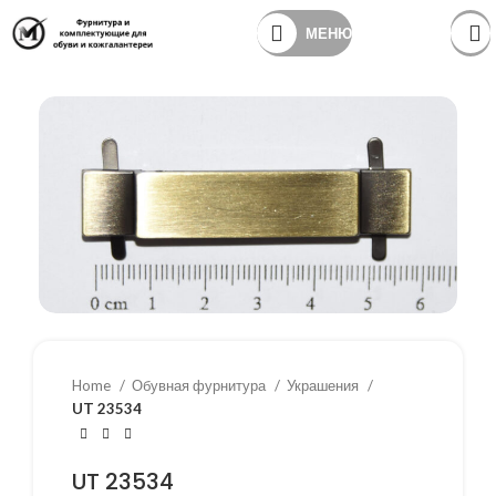
МЕНЮ
Home
Обувная фурнитура
Украшения
UT 23534
UT 23534